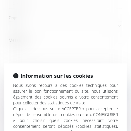
Objet
Message
Information sur les cookies
Code de vérification
Nous avons recours à des cookies techniques pour
assurer le bon fonctionnement du site, nous utilisons
également des cookies soumis à votre consentement
pour collecter des statistiques de visite.
Cliquez ci-dessous sur « ACCEPTER » pour accepter le
Utilisation des données
dépôt de l'ensemble des cookies ou sur « CONFIGURER
J'accepte que les informations saisies soient traitées
» pour choisir quels cookies nécessitant votre
informatiquement par ACVF ASSOCIES et l'hébergeur du présent site
consentement seront déposés (cookies statistiques),
dans le cadre de ma demande et de la relation avec ACVF ASSOCIES