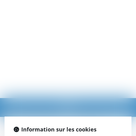
Ouvrir
le
menu
Vous êtes ici :
Nos domaines d'intervention
Droit de la construction
Information sur les cookies