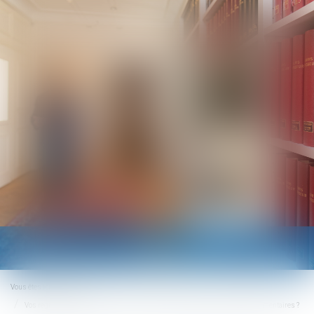
Ouvrir
le
menu
Vous êtes ici :
Accueil
Vos registres obligatoires sont-ils conformes aux exigences légales et réglementaires ?