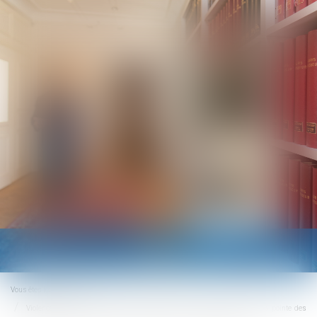
Ouvrir
le
menu
Vous êtes ici :
Accueil
Violences et harcèlement subis par les femmes : le Défenseur des droits pointe des