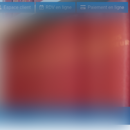
Espace client
RDV en ligne
Paiement en ligne
n ligne
Paiement en ligne
Contact