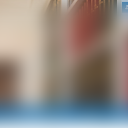
Nos domaines d'intervention
Actus
RDV e