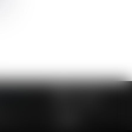
NOUS CONTACTER
NOUS LOCALISER
24 54 57