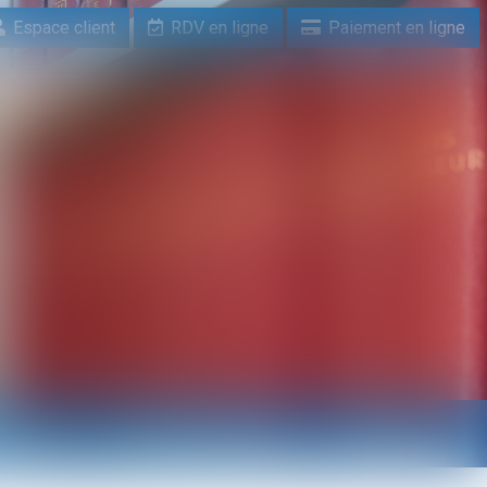
Espace client
RDV en ligne
Paiement en ligne
n ligne
Paiement en ligne
Contact