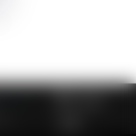
ent
NOUS CONTACTER
NOUS LOCALISER
24 54 57