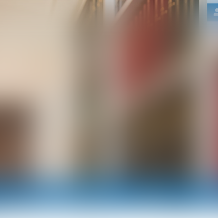
Nos domaines d'intervention
Actus
RDV e