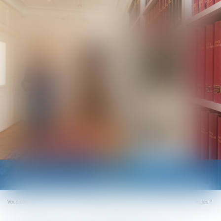
Ouvrir
le
menu
Vous êtes ici :
Accueil
Transmission d’entreprise en franchise : quelles sont les règles ?