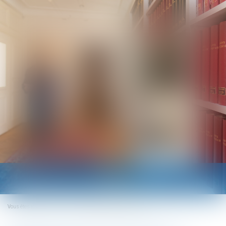
Ouvrir
le
menu
Vous êtes ici :
Accueil
Le titre-mobilité est enfin sur la route