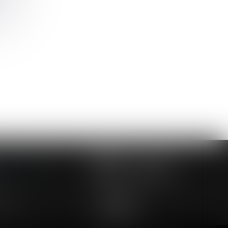
>>
NOUS CONTACTER
NOUS LOCALISER
24 54 57