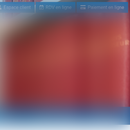
Espace client
RDV en ligne
Paiement en ligne
n ligne
Paiement en ligne
Contact