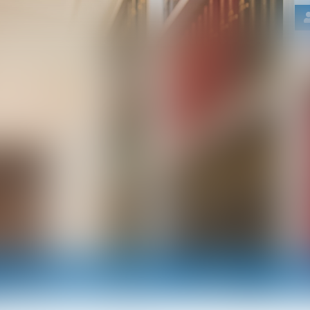
Nos domaines d'intervention
Actus
RDV e