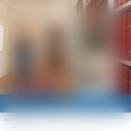
Ouvrir
le
menu
Vous êtes ici :
Accueil
Temps partiel thérapeutique : l’attestation de salaire est toujours requise !