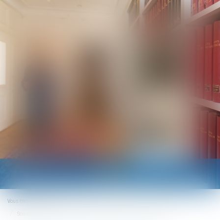
Ouvrir
le
menu
Vous êtes ici :
Accueil
Sous-traitance : des risques professionnels accrus pour les salariés