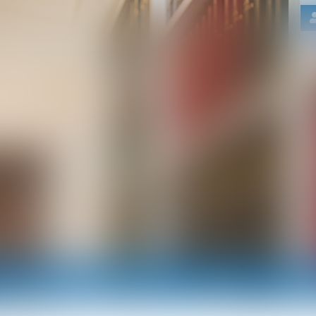
Nos domaines d'intervention
Actus
RDV e