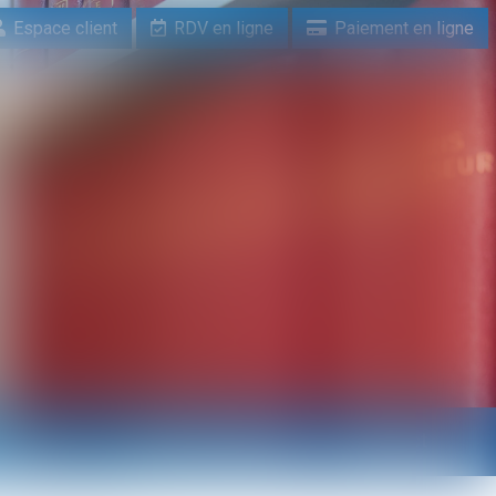
Espace client
RDV en ligne
Paiement en ligne
n ligne
Paiement en ligne
Contact