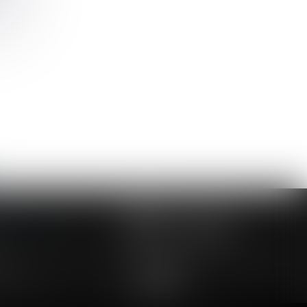
>>
NOUS CONTACTER
NOUS LOCALISER
24 54 57