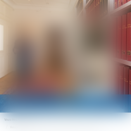
Ouvrir
le
menu
Vous êtes ici :
Accueil
Revendication de la qualité d’associé par un époux commun en biens