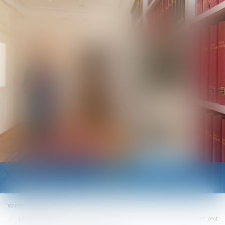
Ouvrir
le
menu
Vous êtes ici :
Accueil
La responsabilité pour manquement à l’obligation d'information précontractuelle peut