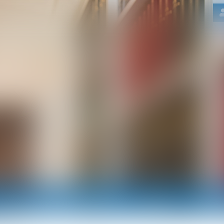
Nos domaines d'intervention
Actus
RDV e