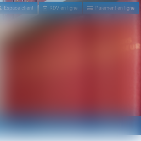
Espace client
RDV en ligne
Paiement en ligne
n ligne
Paiement en ligne
Contact