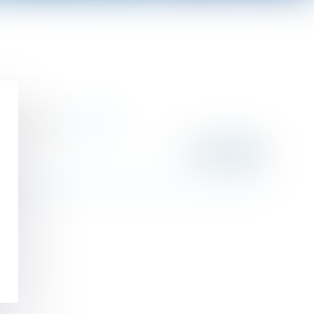
de la chose...
Lire la suite