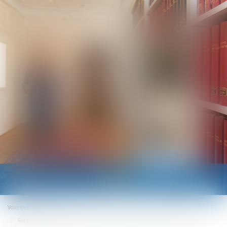
Ouvrir
le
menu
Vous êtes ici :
Accueil
Rappels sur le contrôle effectif de la charge de travail des salariés en forfait jours