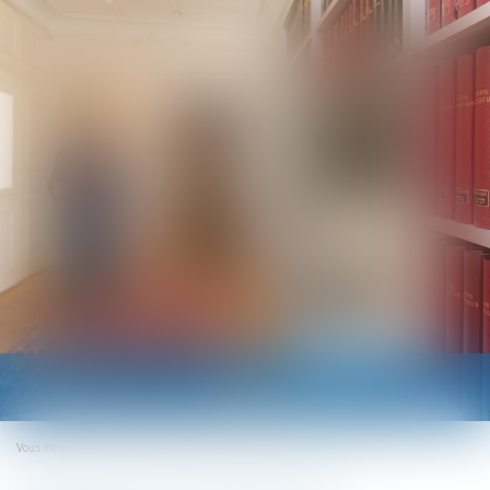
Ouvrir
le
menu
Vous êtes ici :
Accueil
Qu’est-ce que l’indivision en succession ?