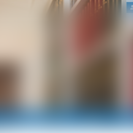
Nos domaines d'intervention
Actus
RDV e