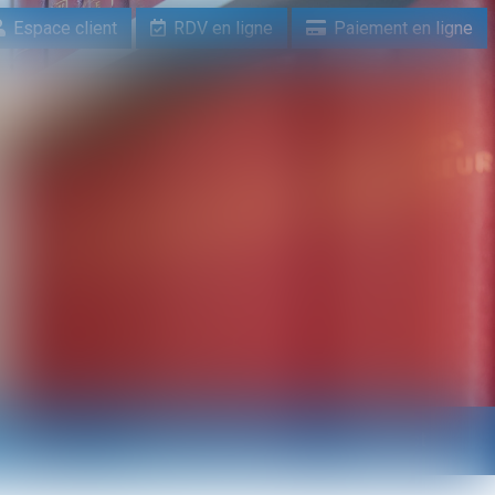
Espace client
RDV en ligne
Paiement en ligne
n ligne
Paiement en ligne
Contact