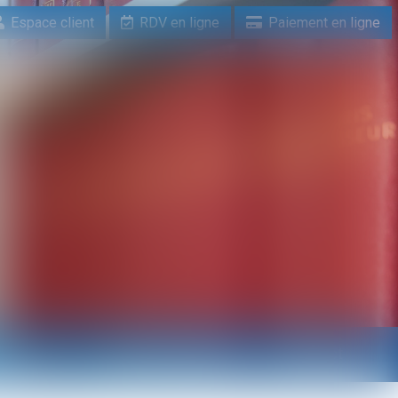
Espace client
RDV en ligne
Paiement en ligne
n ligne
Paiement en ligne
Contact