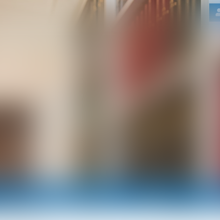
Nos domaines d'intervention
Actus
RDV e