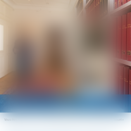
Ouvrir
le
menu
Vous êtes ici :
Accueil
Protection de l’enfance : les textes d’application de la loi «Taquet »