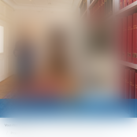
Ouvrir
le
menu
Vous êtes ici :
Accueil
Proposition de loi visant à réformer la fiscalité du droit des successions