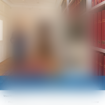
Ouvrir
le
menu
Vous êtes ici :
Accueil
Proposition de loi visant à faciliter le changement de nom des enfants après un divorce