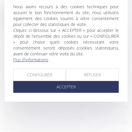
Nous avons recours à des cookies techniques pour
assurer le bon fonctionnement du site, nous utilisons
Historique
également des cookies soumis à votre consentement
pour collecter des statistiques de visite.
Tout savoir sur la responsabilité civile du chien
Cliquez ci-dessous sur « ACCEPTER » pour accepter le
dépôt de l'ensemble des cookies ou sur « CONFIGURER
Proposition de loi visant à faciliter le changement de
» pour choisir quels cookies nécessitant votre
nom des enfants après un divorce
consentement seront déposés (cookies statistiques),
Congés pour évènements familiaux : extension aux
avant de continuer votre visite du site.
parents d’enfants qui développent certaines pathologies
Plus d'informations
chroniques ou cancers
CONFIGURER
REFUSER
L'architecte doit présenter au maître d'ouvrage des
factures déduisant la retenue de garantie de 5 %
ACCEPTER
La protection absolue de la salariée cesse à la fin de
son congé de maternité
Les Etats de l’UE doivent dorénavant reconnaître la
filiation entre un couple homosexuel et son enfant
Suspension abusive du contrat de travail du salarié
inapte : attention à la résiliation judiciaire !