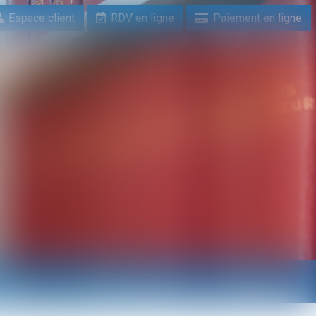
Espace client
RDV en ligne
Paiement en ligne
n ligne
Paiement en ligne
Contact