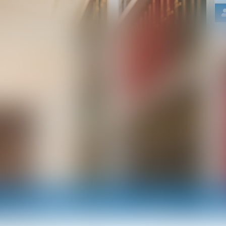
Nos domaines d'intervention
Actus
RDV e