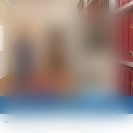
Ouvrir
le
menu
Vous êtes ici :
Accueil
Point de départ de l’action en responsabilité du fabriquant de vaccins