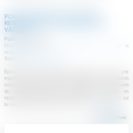
POINT DE DÉPART DE L’ACTION EN
RESPONSABILITÉ DU FABRIQUANT DE
VACCINS
Publié le :
29/08/2023
Droit des obligations et des suretés
/
Droit de la
responsabilité
Source :
www.actu-juridique.fr
Éprouvant différents troubles imputés par elle à une
myofasciite à macrophages consécutive à la vaccination
contre la diphtérie, le tétanos et la polyomyélite au moyen
du vaccin Revaxis, une justiciable a assigne en
responsabilité et indemnisation le laboratoire fabricant qui
lui oppose la prescription de son action...
Lire la suite