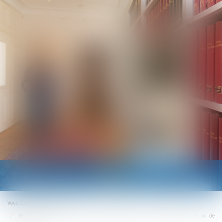
Ouvrir
le
menu
Vous êtes ici :
Accueil
Performance énergétique et environnementale des constructions temporaires ou de