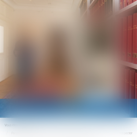
Ouvrir
le
menu
Vous êtes ici :
Accueil
Parution du décret précisant les techniques particulières de construction à respecter