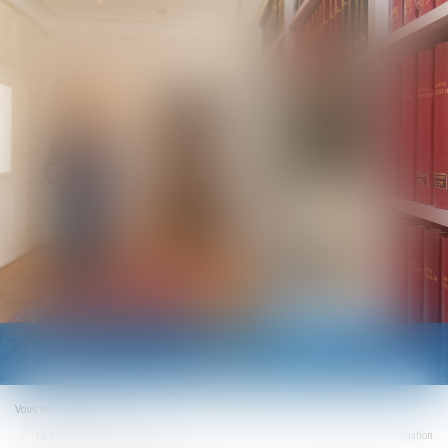
Ouvrir
le
menu
Vous êtes ici :
Accueil
La parfaite information du débiteur de la nature, la cause et l’étendue de son obligation