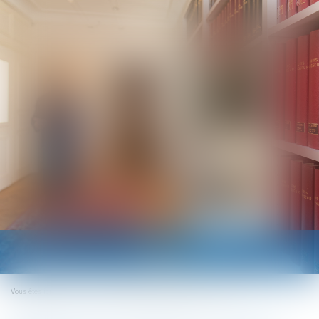
Ouvrir
le
menu
Vous êtes ici :
Accueil
Ouverture du FIPU depuis le 18 mars 2024