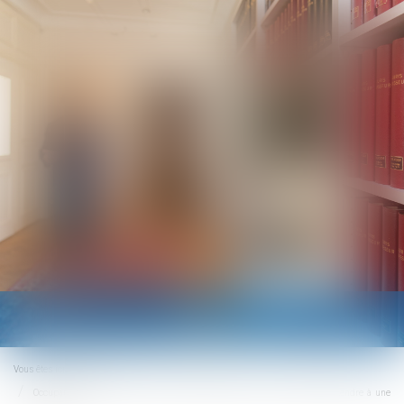
Ouvrir
le
menu
Vous êtes ici :
Accueil
Occupation du domicile à des fins professionnelles : le salarié peut prétendre à une