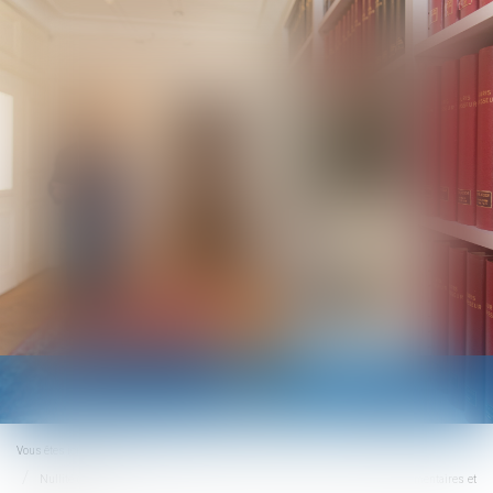
Ouvrir
le
menu
Vous êtes ici :
Accueil
Nullité d'une convention de forfait en jours : impact sur les heures supplémentaires et