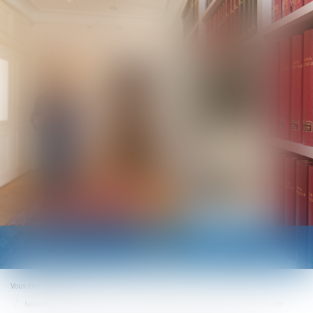
Ouvrir
le
menu
Vous êtes ici :
Accueil
Nouvelle version du protocole sanitaire et télétravail obligatoire à partir du 3 janvier