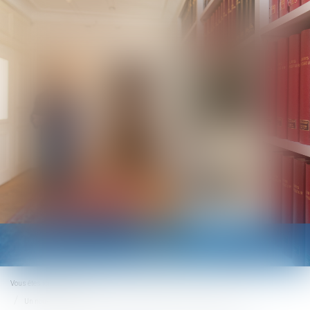
Ouvrir
le
menu
Vous êtes ici :
Accueil
Un nouvel abattement temporaire pour les donations de 100 000 euros