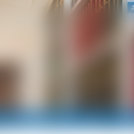
Nos domaines d'intervention
Actus
RDV e