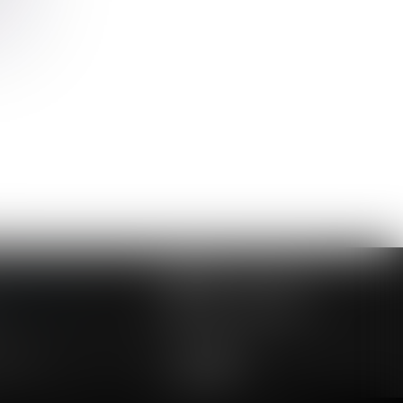
NOUS CONTACTER
NOUS LOCALISER
24 54 57