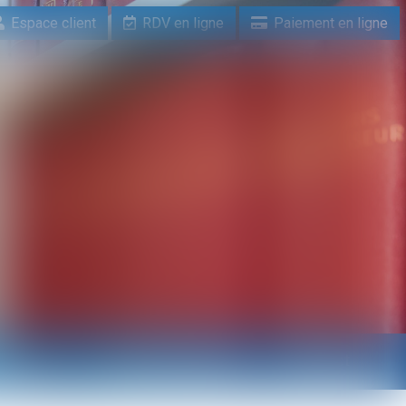
Espace client
RDV en ligne
Paiement en ligne
n ligne
Paiement en ligne
Contact