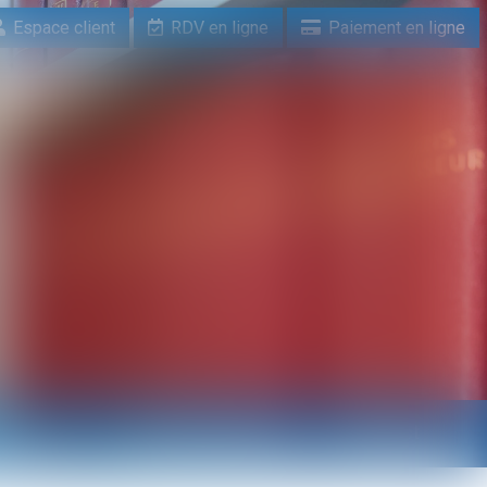
Espace client
RDV en ligne
Paiement en ligne
n ligne
Paiement en ligne
Contact