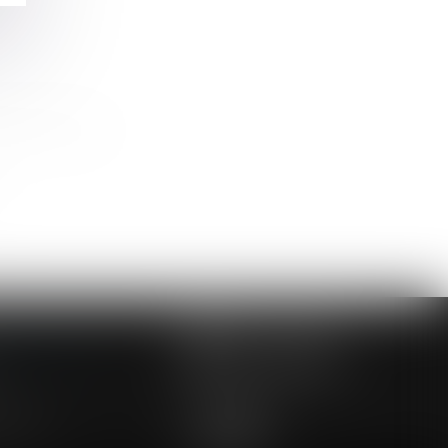
ident de travail
NOUS CONTACTER
NOUS LOCALISER
24 54 57