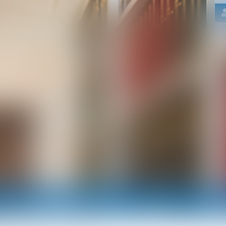
Nos domaines d'intervention
Actus
RDV e