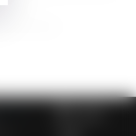
ofessionnelle
e pas le déficit fonctionnel
NOUS CONTACTER
NOUS LOCALISER