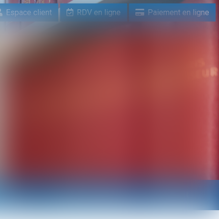
Espace client
RDV en ligne
Paiement en ligne
n ligne
Paiement en ligne
Contact