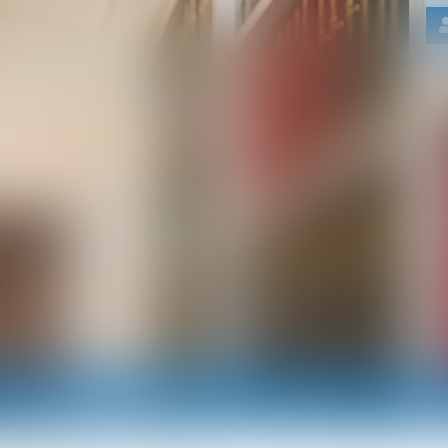
Nos domaines d'intervention
Actus
RDV e