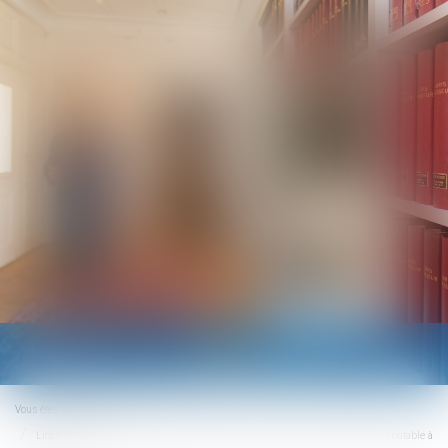
Ouvrir
le
menu
Vous êtes ici :
Accueil
Licenciement pour absence prolongée : interdit si l’origine de l’absence est imputable à