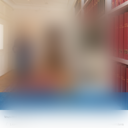
Ouvrir
le
menu
Vous êtes ici :
Accueil
Licenciement économique : jusqu’où personnaliser la recherche d’un reclassement dans