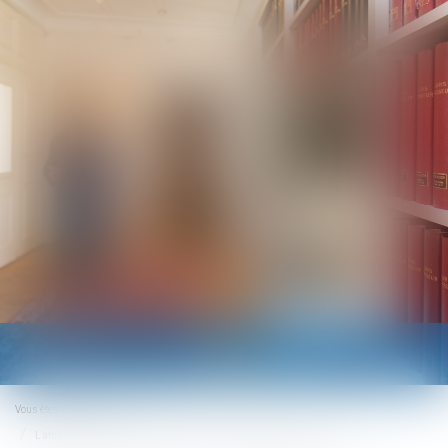
Ouvrir
le
menu
Vous êtes ici :
Accueil
L’attractivité de la responsabilité civile : le groupe de travail rend son