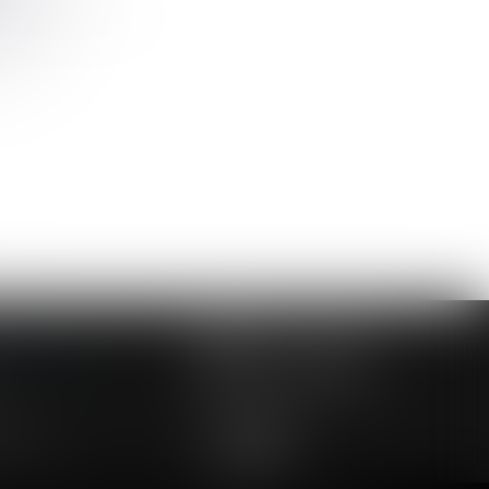
d'aléa thérapeutique
>>
NOUS CONTACTER
NOUS LOCALISER
24 54 57