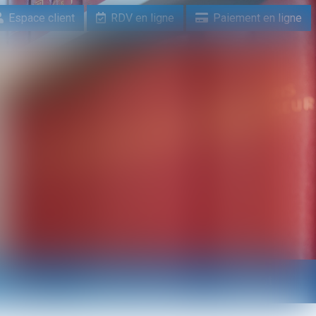
Espace client
RDV en ligne
Paiement en ligne
n ligne
Paiement en ligne
Contact