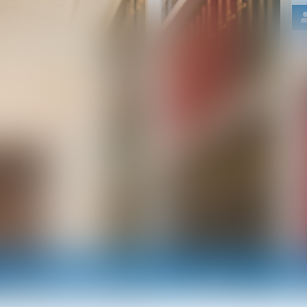
Nos domaines d'intervention
Actus
RDV e