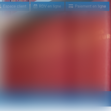
Espace client
RDV en ligne
Paiement en ligne
n ligne
Paiement en ligne
Contact