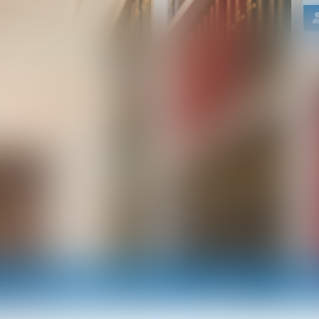
Nos domaines d'intervention
Actus
RDV e