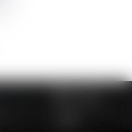
NOUS CONTACTER
NOUS LOCALISER
24 54 57