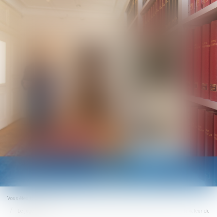
Ouvrir
le
menu
Vous êtes ici :
Accueil
Le juge peut appliquer un abattement pour illicéité des constructions sur la valeur du