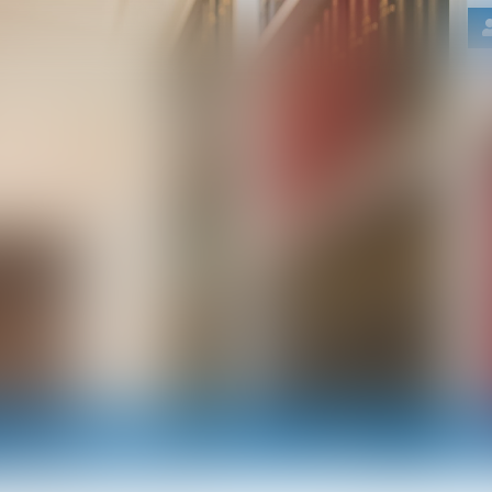
Nos domaines d'intervention
Actus
RDV e