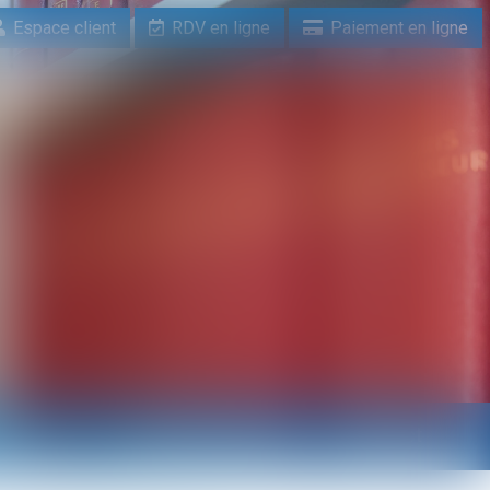
Espace client
RDV en ligne
Paiement en ligne
n ligne
Paiement en ligne
Contact