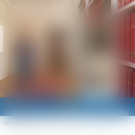
Ouvrir
le
menu
Vous êtes ici :
Accueil
Indemnisation de la perte de gains professionnels : c’est la nature qui compte