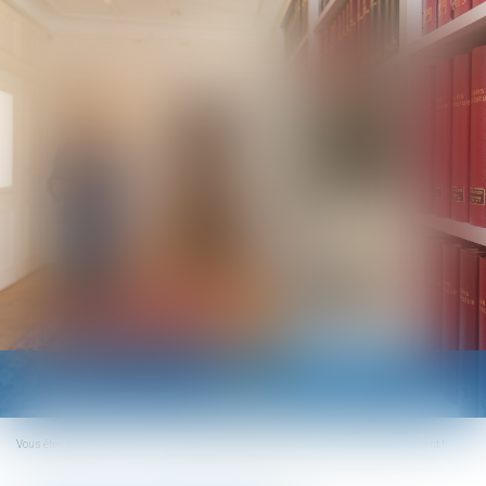
Ouvrir
le
menu
Vous êtes ici :
Accueil
Incapacité permanente professionnelle : les règles changent !