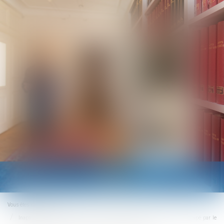
Ouvrir
le
menu
Vous êtes ici :
Accueil
Inaptitude : l’employeur doit verser le salaire correspondant à l’emploi occupé par le