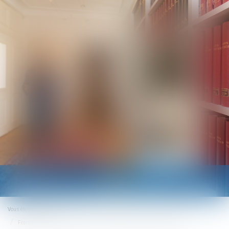
Ouvrir
le
menu
Vous êtes ici :
Accueil
Frais bancaires lors d’une succession : suppression des cas de gratuité