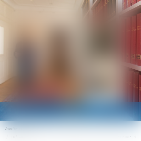
Ouvrir
le
menu
Vous êtes ici :
Accueil
La filiation de l’enfant issu d’une assistance médicale à la procréation après la loi du 2