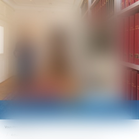
Ouvrir
le
menu
Vous êtes ici :
Accueil
4 étapes clés pour réussir la transmission d’une entreprise familiale