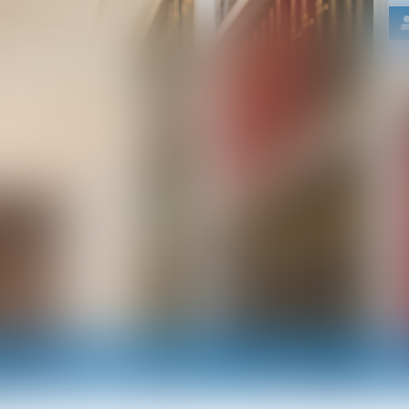
Nos domaines d'intervention
Actus
RDV e