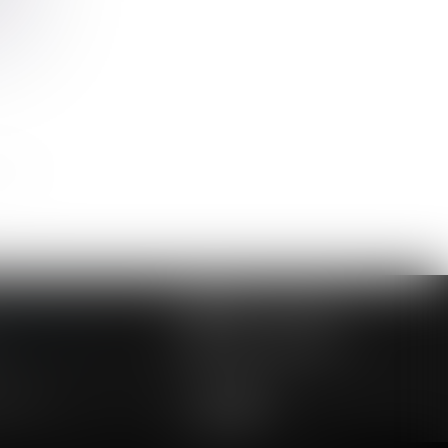
iment
NOUS CONTACTER
NOUS LOCALISER
24 54 57