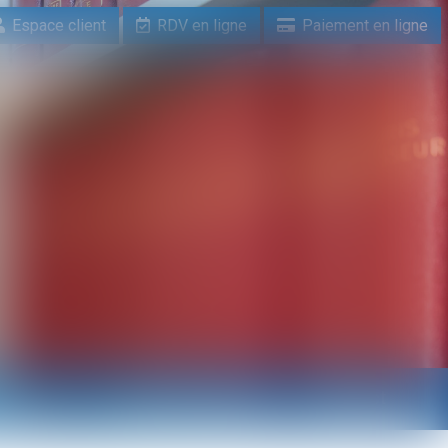
Espace client
RDV en ligne
Paiement en ligne
n ligne
Paiement en ligne
Contact