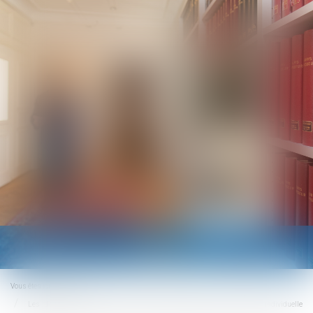
Ouvrir
le
menu
Vous êtes ici :
Accueil
Les dispositions propres aux contrats de construction de maison individuelle